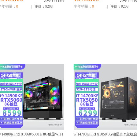
半年销量：
0
|
评价：9208
半年销量：
0
|
评价：9208
9 14900KF/RTX5060/5060Ti 8G独显WIFI
i7 14700KF/RTX5050 8G独显DIY主机