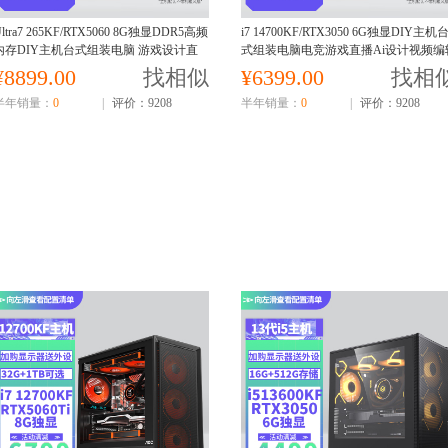
ltra7 265KF/RTX5060 8G独显DDR5高频
i7 14700KF/RTX3050 6G独显DIY主机
内存DIY主机台式组装电脑 游戏设计直
式组装电脑电竞游戏直播Ai设计视频编
播电脑主机U7 265K核显
电脑主机14700KF主机
¥8899.00
找相似
¥6399.00
找相
半年销量：
0
|
评价：9208
半年销量：
0
|
评价：9208