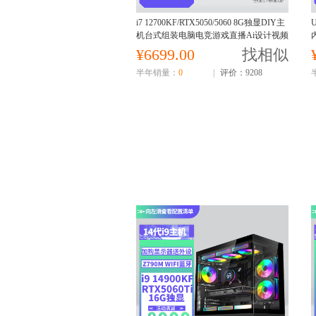
i7 12700KF/RTX5050/5060 8G独显DIY主
U
机台式组装电脑电竞游戏直播Ai设计视频
编辑电脑主机12700KF主机
¥6699.00
找相似
半年销量：
0
|
评价：9208