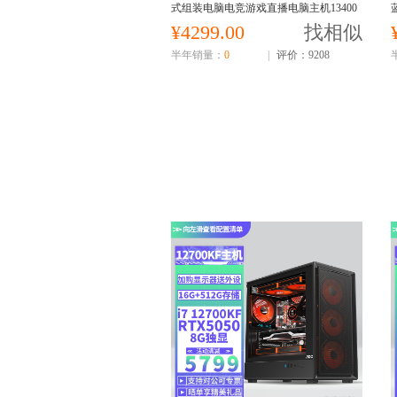
式组装电脑电竞游戏直播电脑主机13400
EF主机
¥4299.00
找相似
半年销量：
0
|
评价：9208