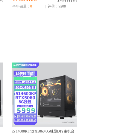
半年销量：
0
|
评价：9208
台
i5 14600KF/RTX5060 8G独显DIY主机台