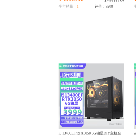
半年销量：
1
|
评价：9208
i5 13400EF/RTX3050 6G独显DIY主机台
i