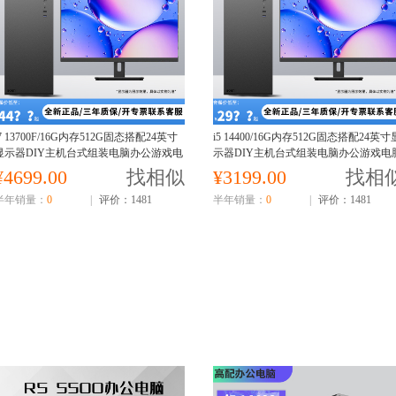
i7 13700F/16G内存512G固态搭配24英寸
i5 14400/16G内存512G固态搭配24英寸
显示器DIY主机台式组装电脑办公游戏电
示器DIY主机台式组装电脑办公游戏电
脑主机13700F主机
主机14400主机
¥4699.00
找相似
¥3199.00
找相
半年销量：
0
|
评价：1481
半年销量：
0
|
评价：1481