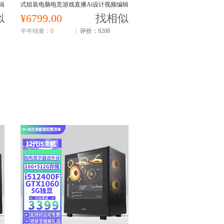
辑
式组装电脑电竞游戏直播Ai设计视频编辑
电脑主机14600KF主机
似
¥6799.00
找相似
半年销量：
0
|
评价：9208