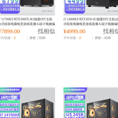
7 12700KF/RTX5060Ti 8G独显DIY主机
i5 13600KF/RTX3050 6G独显DIY主机
台式组装电脑电竞游戏直播Ai设计视频编
式组装电脑电竞游戏直播Ai设计视频编
辑电脑主机5060Ti主机
电脑主机13600KF主机
¥7899.00
找相似
¥4999.00
找相
半年销量：
0
|
评价：9208
半年销量：
0
|
评价：9208