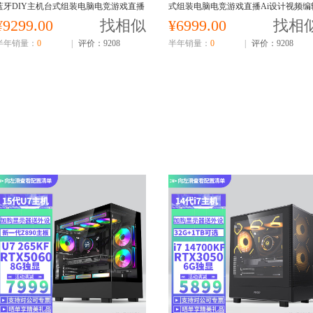
蓝牙DIY主机台式组装电脑电竞游戏直播
式组装电脑电竞游戏直播Ai设计视频编
Ai设计视频编辑电脑主机14900KF主机
电脑主机14700KF主机
¥9299.00
找相似
¥6999.00
找相
半年销量：
0
|
评价：9208
半年销量：
0
|
评价：9208