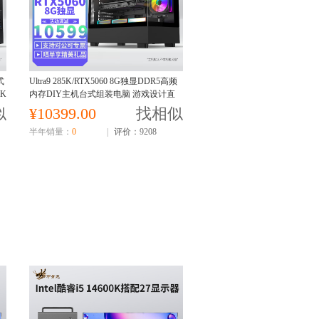
式
Ultra9 285K/RTX5060 8G独显DDR5高频
K
内存DIY主机台式组装电脑 游戏设计直
播电脑主机U9 285K核显
似
¥10399.00
找相似
半年销量：
0
|
评价：9208